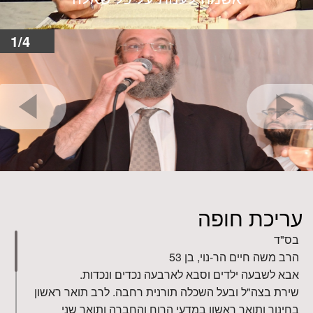
1/4
עריכת חופה
בס"ד
הרב משה חיים הר-נוי, בן 53
אבא לשבעה ילדים וסבא לארבעה נכדים ונכדות.
שירת בצה"ל ובעל השכלה תורנית רחבה. לרב תואר ראשון
בחינוך ותואר ראשון במדעי הרוח והחברה ותואר שני