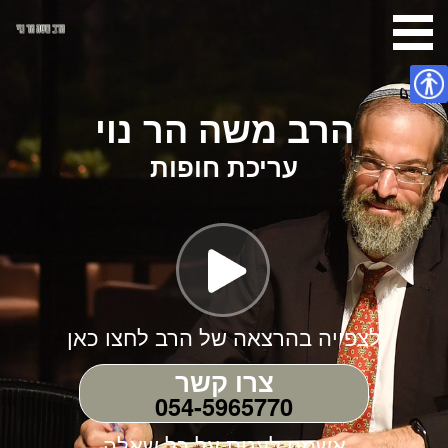
נגישות
הרב משה הר נוי
עריכת חופות
לצפייה בהרצאה של הרב לחצו כאן
צרו קשר
054-5965770
אשמח לענות על כל שאלה