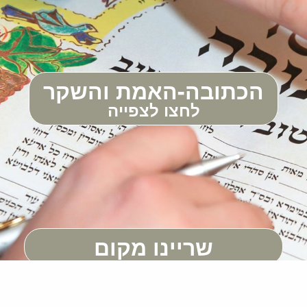
הכתובה-האמת והשקר
לחצו לצפייה
שריינו מקום